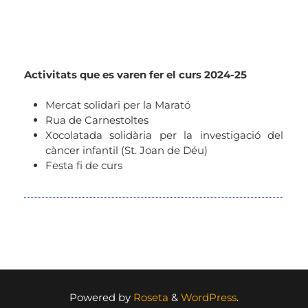
Activitats que es varen fer el curs 2024-25
Mercat solidari per la Marató
Rua de Carnestoltes
Xocolatada solidària per la investigació del
càncer infantil (St. Joan de Déu)
Festa fi de curs
Powered by
Roseta
&
WordPress
.