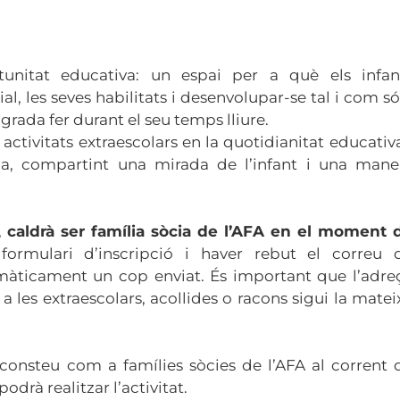
rtunitat educativa: un espai per a què els infan
l, les seves habilitats i desenvolupar-se tal i com só
agrada fer durant el seu temps lliure.
activitats extraescolars en la quotidianitat educativa
la, compartint una mirada de l’infant i una mane
,
caldrà ser família sòcia de l’AFA en el moment 
ormulari d’inscripció i haver rebut el correu 
màticament un cop enviat. És important que l’adre
 a les extraescolars, acollides o racons sigui la matei
consteu com a famílies sòcies de l’AFA al corrent 
odrà realitzar l’activitat.