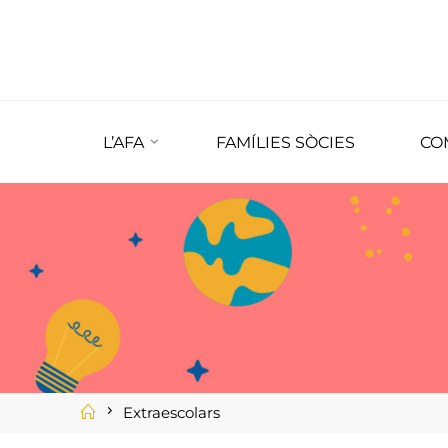
L’AFA
FAMÍLIES SÒCIES
CO
Extraescolars