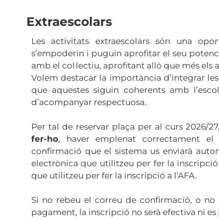
Extraescolars
Les activitats extraescolars són una opo
s’empoderin i puguin aprofitar el seu potencia
amb el col·lectiu, aprofitant allò que més els 
Volem destacar la importància d’integrar les 
que aquestes siguin coherents amb l’esco
d’acompanyar respectuosa.
Per tal de reservar plaça per al curs 2026/27
fer-ho
, haver emplenat correctament el f
confirmació que el sistema us enviarà auto
electrònica que utilitzeu per fer la inscripció
que utilitzeu per fer la inscripció a l’AFA.
Si no rebeu el correu de confirmació, o no 
pagament, la inscripció no serà efectiva ni es p