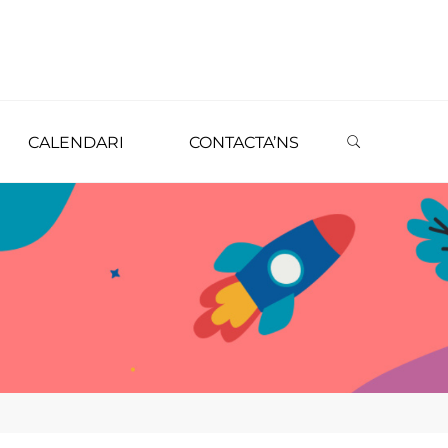
CALENDARI
CONTACTA’NS