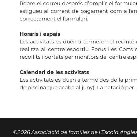
Rebre el correu després d’omplir el formulari
estigueu al corrent de pagament com a famí
correctament el formulari.
Horaris i espais
Les activitats es duen a terme en el recinte 
realitza al centre esportiu Forus Les Corts 
recollits i portats per monitors del centre esp
Calendari de les activitats
Les activitats es duen a terme des de la pri
de piscina que acaba al juny). La natació per
©2026 Associació de famílies de l'Escola Angle