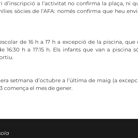
 d’inscripció a l’activitat no confirma la plaça, ni q
lies sòcies de l’AFA: només confirma que heu envi
escolar de 16 h a 17 h a excepció de la piscina, que 
de 16:30 h a 17:15 h. Els infants que van a piscina s
ortiu.
mera setmana d’octubre a l’última de maig (a excepc
 I3 comença el mes de gener.
sola