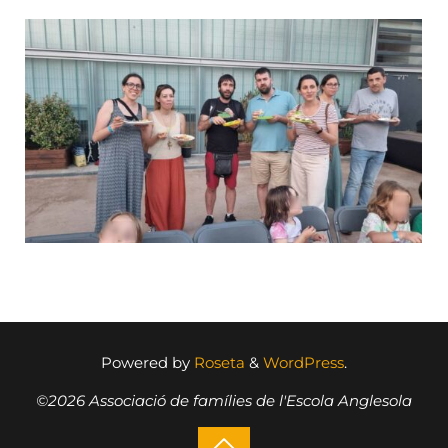
Powered by
Roseta
&
WordPress
.
©2026 Associació de famílies de l'Escola Anglesola