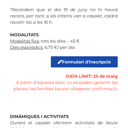
*Recordem que el dia 19 de juny no hi haurà
racons, per tant, si els infants van a casalet, caldrà
recollir-los a les 16 h.
MODALITATS
Modalitat fixa:
tots els dies – 45 €
Dies esporàdics:
6,75 €/ per dia
Formulari d'inscripció
DATA LÍMIT: 25 de maig
A partir d’aquesta data, no es poden garantir les
places i les famílies hauran d’esperar confirmació.
DINÀMIQUES I ACTIVITATS
Durant el casalet oferirem activitats de lleure