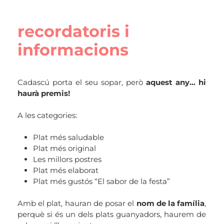
recordatoris i
informacions
Cadascú porta el seu sopar, però
aquest any… hi
haurà premis!
A les categories:
Plat més saludable
Plat més original
Les millors postres
Plat més elaborat
Plat més gustós “El sabor de la festa”
Amb el plat, hauran de posar el
nom de la família
,
perquè si és un dels plats guanyadors, haurem de