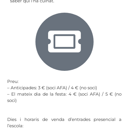
saber qui l’ha cuinat.
Preu:
– Anticipades: 3 € (soci AFA) / 4 € (no soci)
– El mateix dia de la festa: 4 € (soci AFA) / 5 € (no
soci)
Dies i horaris de venda d’entrades presencial a
l’escola: